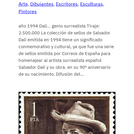
Arte
, 
Dibujantes
, 
Escritores
, 
Esculturas
, 
Pintores
año 1994 Dalí… genio surrealista Tiraje:
2.500.000 La colección de sellos de Salvador
Dalí emitida en 1994 tiene un significado
conmemorativo y cultural, ya que fue una serie
de sellos emitida por Correos de España para
homenajear al artista surrealista español
Salvador Dalí y su obra. en su 90º aniversario
de su nacimiento. Difusión del…