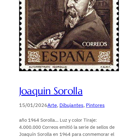
Joaquin Sorolla
15/01/2026
Arte
, 
Dibujantes
, 
Pintores
año 1964 Sorolla… Luz y color Tiraje:
4.000.000 Correos emitió la serie de sellos de
Joaquín Sorolla en 1964 para conmemorar el