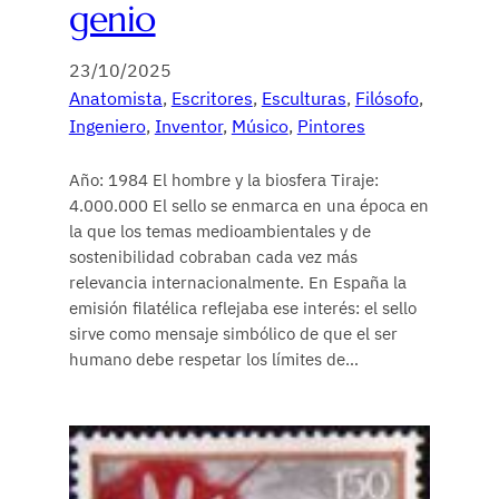
genio
23/10/2025
Anatomista
, 
Escritores
, 
Esculturas
, 
Filósofo
, 
Ingeniero
, 
Inventor
, 
Músico
, 
Pintores
Año: 1984 El hombre y la biosfera Tiraje:
4.000.000 El sello se enmarca en una época en
la que los temas medioambientales y de
sostenibilidad cobraban cada vez más
relevancia internacionalmente. En España la
emisión filatélica reflejaba ese interés: el sello
sirve como mensaje simbólico de que el ser
humano debe respetar los límites de…