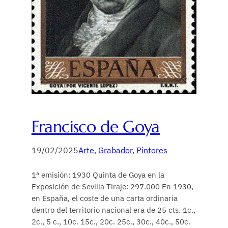
Francisco de Goya
19/02/2025
Arte
, 
Grabador
, 
Pintores
1ª emisión: 1930 Quinta de Goya en la
Exposición de Sevilla Tiraje: 297.000 En 1930,
en España, el coste de una carta ordinaria
dentro del territorio nacional era de 25 cts. 1c.,
2c., 5 c., 10c. 15c., 20c. 25c., 30c., 40c., 50c.