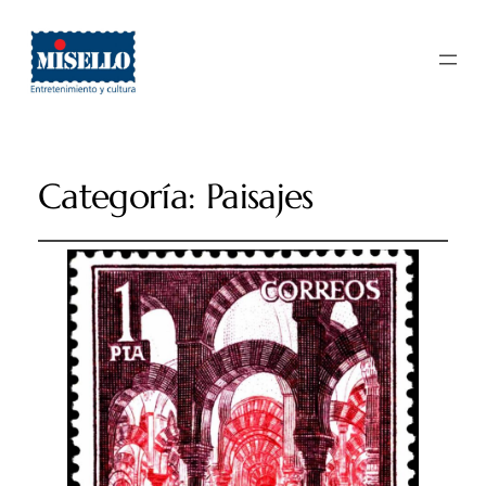
Categoría:
Paisajes